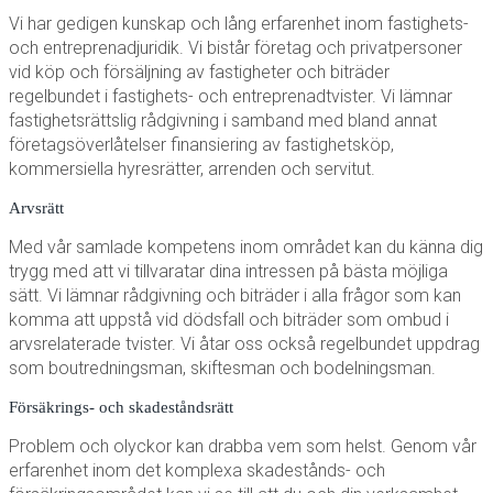
Vi har gedigen kunskap och lång erfarenhet inom fastighets-
och entreprenadjuridik. Vi bistår företag och privatpersoner
vid köp och försäljning av fastigheter och biträder
regelbundet i fastighets- och entreprenadtvister. Vi lämnar
fastighetsrättslig rådgivning i samband med bland annat
företagsöverlåtelser finansiering av fastighetsköp,
kommersiella hyresrätter, arrenden och servitut.
Arvsrätt
Med vår samlade kompetens inom området kan du känna dig
trygg med att vi tillvaratar dina intressen på bästa möjliga
sätt. Vi lämnar rådgivning och biträder i alla frågor som kan
komma att uppstå vid dödsfall och biträder som ombud i
arvsrelaterade tvister. Vi åtar oss också regelbundet uppdrag
som boutredningsman, skiftesman och bodelningsman.
Försäkrings- och skadeståndsrätt
Problem och olyckor kan drabba vem som helst. Genom vår
erfarenhet inom det komplexa skadestånds- och