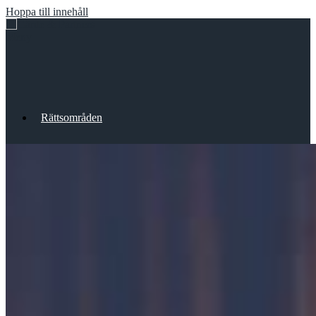
Hoppa till innehåll
Meny
Rättsområden
Medarbetare