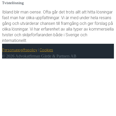
Tvistelösning
Ibland blir man oense. Ofta går det trots allt att hitta lösningar
fast man har olika uppfattningar. Vi är med under hela resans
gång och utvärderar chansen till framgång och ger förslag på
olika lösningar. Vi har erfarenhet av alla typer av kommersiella
tvister och skiljeförfaranden både i Sverige och
internationellt.
Personuppgiftspolicy
|
Cookies
© 2026 Advokatfirman Gärde & Partners AB