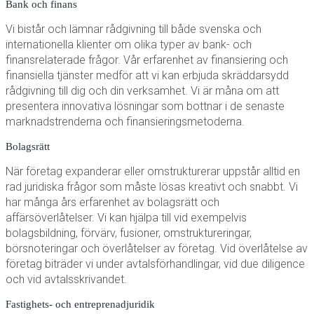
Bank och finans
Vi bistår och lämnar rådgivning till både svenska och
internationella klienter om olika typer av bank- och
finansrelaterade frågor. Vår erfarenhet av finansiering och
finansiella tjänster medför att vi kan erbjuda skräddarsydd
rådgivning till dig och din verksamhet. Vi är måna om att
presentera innovativa lösningar som bottnar i de senaste
marknadstrenderna och finansieringsmetoderna.
Bolagsrätt
När företag expanderar eller omstrukturerar uppstår alltid en
rad juridiska frågor som måste lösas kreativt och snabbt. Vi
har många års erfarenhet av bolagsrätt och
affärsöverlåtelser. Vi kan hjälpa till vid exempelvis
bolagsbildning, förvärv, fusioner, omstruktureringar,
börsnoteringar och överlåtelser av företag. Vid överlåtelse av
företag biträder vi under avtalsförhandlingar, vid due diligence
och vid avtalsskrivandet.
Fastighets- och entreprenadjuridik