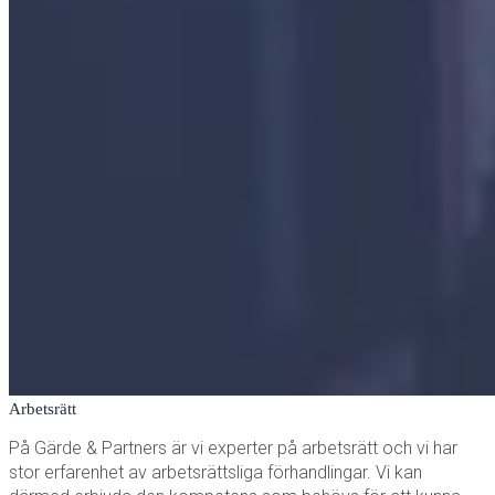
Arbetsrätt
På Gärde & Partners är vi experter på arbetsrätt och vi har
stor erfarenhet av arbetsrättsliga förhandlingar. Vi kan