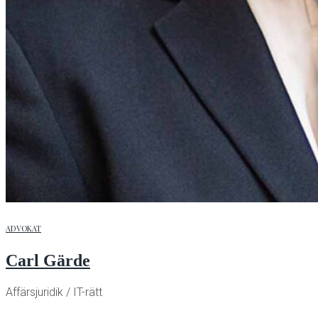
ADVOKAT
Carl Gärde
Affärsjuridik / IT-rätt