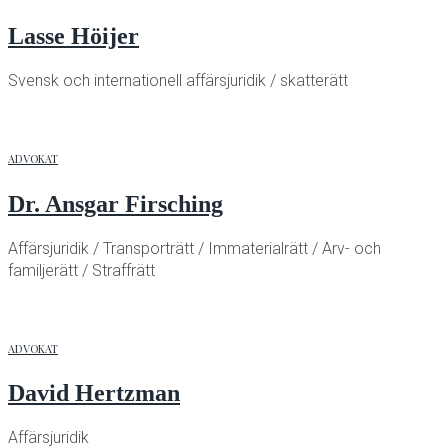
Lasse Höijer
Svensk och internationell affärsjuridik / skatterätt
ADVOKAT
Dr. Ansgar Firsching
Affärsjuridik / Transporträtt / Immaterialrätt / Arv- och
familjerätt / Straffrätt
ADVOKAT
David Hertzman
Affärsjuridik