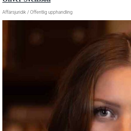
Affärsjuridik / Offentlig upphandling