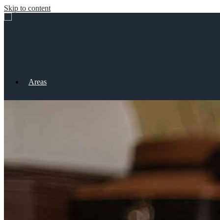
Skip to content
Menu
Areas
Lawyers