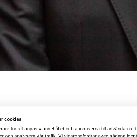
r cookies
rare för att anpassa innehållet och annonserna till användarna, t
er och analysera vår trafik. Vi vidarebefordrar även sådana ident