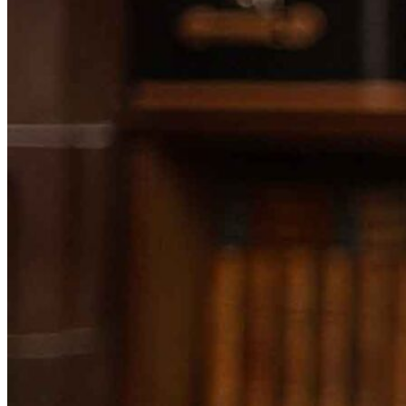
About the firm
Contact
General Terms