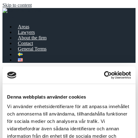
Skip to content
Menu
Areas
Lawyers
About the firm
Contact
General Terms
Denna webbplats använder cookies
Vi använder enhetsidentifierare för att anpassa innehållet
och annonserna till användarna, tillhandahålla funktioner
för sociala medier och analysera vår trafik. Vi
Law firm Gärde & Partners AB
vidarebefordrar även sådana identifierare och annan
information från din enhet till de sociala medier och
Danderydsgatan 14